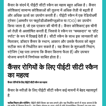
कैंसर के संदर्भ में, पीईटी सीटी स्कैन का महत्व बहुत अधिक है। कैंसर
कोशिकाएं सामान्य कोशिकाओं की तुलना में अधिक तेज़ी से बढ़ती हैं
और अधिक ऊर्जा का उपयोग करती हैं। पीईटी स्कैन में एक रेडियोधर्मी
ट्रेसर (आमतौर पर फ्लूरोडीऑक्सीग्लूकोज या FDG) का उपयोग
किया जाता है, जो एक प्रकार की चीनी है। कैंसर कोशिकाएं इस चीनी
को तेज़ी से अवशोषित करती हैं, जिससे वे स्कैन पर “चमकदार” या “हॉट
स्पॉट” के रूप में दिखाई देती हैं। सीटी स्कैन के साथ इस जानकारी को
मिलाकर, डॉक्टर कैंसर के स्थान, आकार और उसके फैलाव को बहुत
सटीक रूप से निर्धारित कर सकते हैं। यह कैंसर के शुरुआती निदान,
स्टेजिंग (यह पता लगाना कि कैंसर कितना फैला है) और उपचार
योजना बनाने में निर्णायक साबित होता है।
कैंसर रोगियों के लिए पीईटी सीटी स्कैन
का महत्व
कैंसर रोगियों के लिए पीईटी सीटी स्कैन का महत्व
कैंसर के मरीज़ों के लिए पीईटी सीटी स्कैन कई मायनों में बेहद महत्वपूर्ण
है:
सटीक
निदान
और
स्टेजिंग:
पीईटी सीटी कैंसर का पता लगाने और यह निर्धारित करने में मदद करता है कि
यह शरीर में कितना फैला है। यह लिम्फ नोड्स या अन्य अंगों में छोटे मेटास्टेसिस (फैलाव) का पता लगा