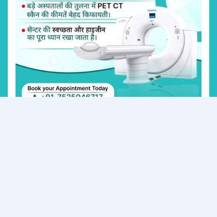
काराउली डायग्नोस्टिक्स का स्थान
वाराणसी में कैंसर रोगियों के लिए पीईटी सीटी स्कैन की सुविधा प्रदान
करने वाले प्रमुख केंद्रों में से एक है
काराउली
डायग्नोस्टिक्स
(Karauli Diagnostics)
। यह केंद्र अपनी उन्नत तकनीक
और अनुभवी टीम के लिए जाना जाता है।
पता:
near Sankat Mochan Mandir, Tulsi Manas
Mandir Colony, Sankata Mochan Leprosy,
Varanasi, Uttar Pradesh 221005